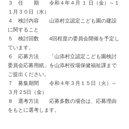
３ 任 期 令和４年４月 １ 日（金）～１
１月３０日（水）
４ 検討内容 山添村立認定こども園の建設
に関すること
５ 検討回数 4回程度の委員会開催を予定し
ています。
６ 応募方法 「山添村立認定こども園検討
委員会応募用紙」を山添村役場保健福祉課まで
ご提出ください。
７ 募集期間 令和４年３月１５日（火）～
３月２5日（金）
８ 選考方法 応募多数の場合は、応募理由
をもとに選考します。