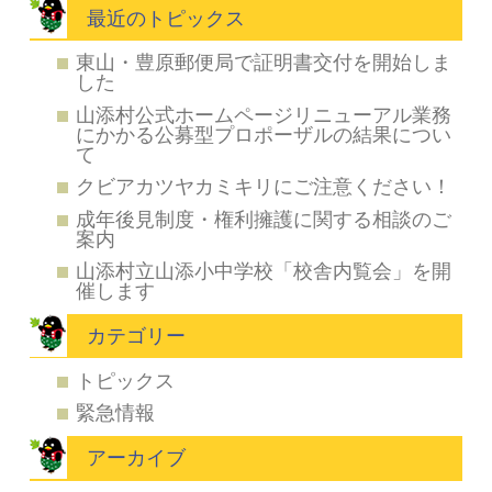
最近のトピックス
東山・豊原郵便局で証明書交付を開始しま
した
山添村公式ホームページリニューアル業務
にかかる公募型プロポーザルの結果につい
て
クビアカツヤカミキリにご注意ください！
成年後見制度・権利擁護に関する相談のご
案内
山添村立山添小中学校「校舎内覧会」を開
催します
カテゴリー
トピックス
緊急情報
アーカイブ