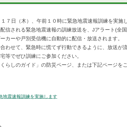
月１７日（木）、午前１０時に緊急地震速報訓練を実施
配信される緊急地震速報の訓練放送を、Jアラート(全
ピーカーや戸別受信機に自動的に配信・放送されます。
に合わせて、緊急時に慌てず行動できるように、放送が
自宅等でぜひ訓練にご参加ください。
「くらしのガイド」の防災ページ、または下記ページを
緊急地震速報訓練
を実施します