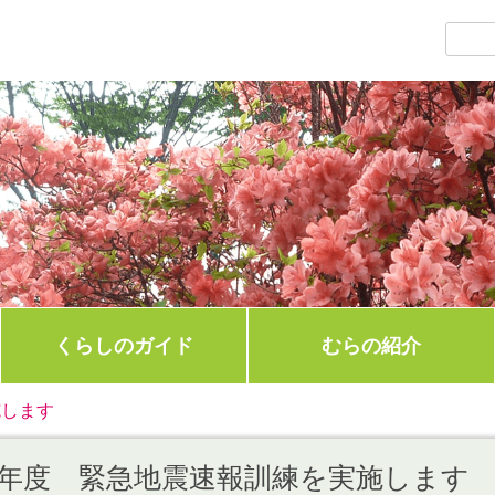
くらしのガイド
むらの紹介
施します
年度 緊急地震速報訓練を実施します