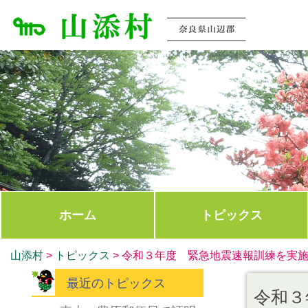
ホーム
トピックス
山添村
>
トピックス
>
令和３年度 緊急地震速報訓練を実
最近のトピックス
令和３