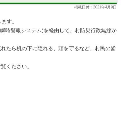
掲載日付：2021年4月9日
します。
国瞬時警報システム)を経由して、村防災行政無線か
流れたら机の下に隠れる、頭を守るなど、村民の皆
ご覧ください。