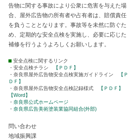
告物に関する事故により公衆に危害を与えた場
合、屋外広告物の所有者や占有者は、賠償責任
を負うこととなります。事故等を未然に防ぐた
め、定期的な安全点検を実施し、必要に応じた
補修を行うようよろしくお願いします。
安全点検に関するリンク
・安全点検チラシ
【ＰＤＦ】
・奈良県屋外広告物安全点検実施ガイドライン
【Ｐ
ＤＦ】
・奈良県屋外広告物安全点検記録様式
【ＰＤＦ】
【Word】
・
奈良県公式ホームページ
・
奈良県広告美術塗装業協同組合(外部)
問い合わせ
地域振興課