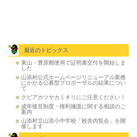
最近のトピックス
東山・豊原郵便局で証明書交付を開始しま
した
山添村公式ホームページリニューアル業務
にかかる公募型プロポーザルの結果につい
て
クビアカツヤカミキリにご注意ください！
成年後見制度・権利擁護に関する相談のご
案内
山添村立山添小中学校「校舎内覧会」を開
催します