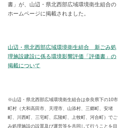
書」が、山辺・県北西部広域環境衛生組合の
ホームページに掲載されました。
山辺・県北西部広域環境衛生組合 新ごみ処
理施設建設に係る環境影響評価「評価書」の
掲載について
※山辺・県北西部広域環境衛生組合は奈良県下の10市
町村（大和高田市、天理市、山添村、三郷町、安堵
町、川西町、三宅町、広陵町、上牧町、河合町）でご
み処理施設の設置及び運営等を共同して行うことを目