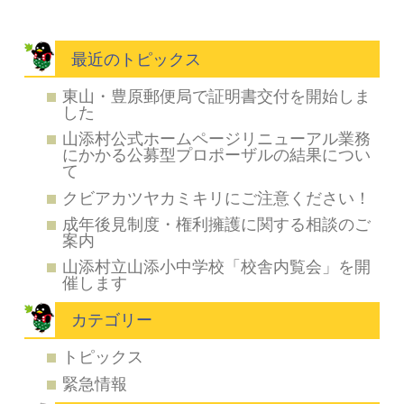
最近のトピックス
東山・豊原郵便局で証明書交付を開始しま
した
山添村公式ホームページリニューアル業務
にかかる公募型プロポーザルの結果につい
て
クビアカツヤカミキリにご注意ください！
成年後見制度・権利擁護に関する相談のご
案内
山添村立山添小中学校「校舎内覧会」を開
催します
カテゴリー
トピックス
緊急情報