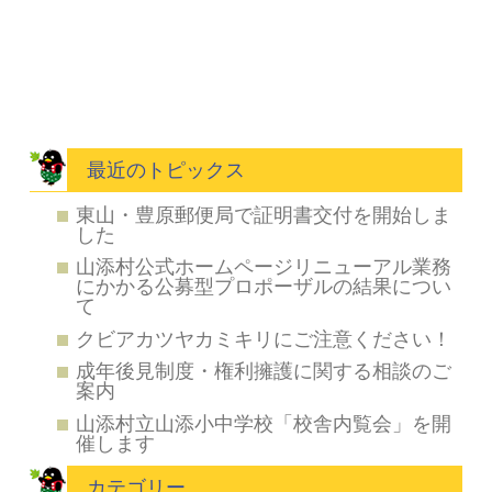
最近のトピックス
東山・豊原郵便局で証明書交付を開始しま
した
山添村公式ホームページリニューアル業務
にかかる公募型プロポーザルの結果につい
て
クビアカツヤカミキリにご注意ください！
成年後見制度・権利擁護に関する相談のご
案内
山添村立山添小中学校「校舎内覧会」を開
催します
カテゴリー