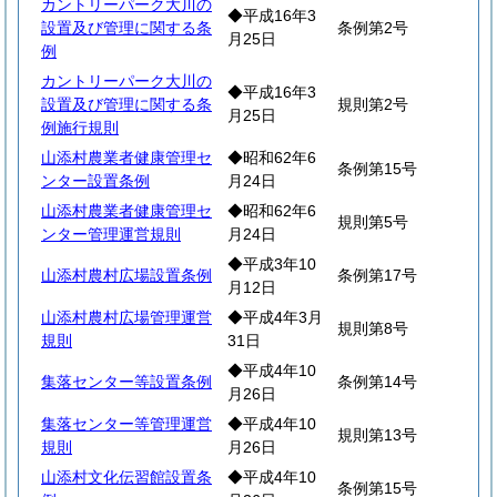
カントリーパーク大川の
◆平成16年3
設置及び管理に関する条
条例第2号
月25日
例
カントリーパーク大川の
◆平成16年3
設置及び管理に関する条
規則第2号
月25日
例施行規則
山添村農業者健康管理セ
◆昭和62年6
条例第15号
ンター設置条例
月24日
山添村農業者健康管理セ
◆昭和62年6
規則第5号
ンター管理運営規則
月24日
◆平成3年10
山添村農村広場設置条例
条例第17号
月12日
山添村農村広場管理運営
◆平成4年3月
規則第8号
規則
31日
◆平成4年10
集落センター等設置条例
条例第14号
月26日
集落センター等管理運営
◆平成4年10
規則第13号
規則
月26日
山添村文化伝習館設置条
◆平成4年10
条例第15号