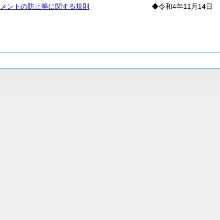
メントの防止等に関する規則
◆令和4年11月14日