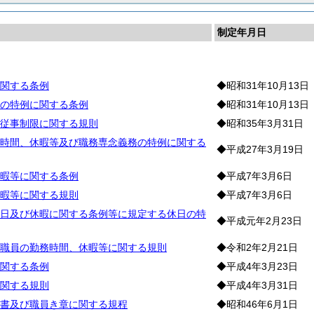
制定年月日
務
関する条例
◆昭和31年10月13日
の特例に関する条例
◆昭和31年10月13日
従事制限に関する規則
◆昭和35年3月31日
時間、休暇等及び職務専念義務の特例に関する
◆平成27年3月19日
暇等に関する条例
◆平成7年3月6日
暇等に関する規則
◆平成7年3月6日
日及び休暇に関する条例等に規定する休日の特
◆平成元年2月23日
職員の勤務時間、休暇等に関する規則
◆令和2年2月21日
関する条例
◆平成4年3月23日
関する規則
◆平成4年3月31日
書及び職員き章に関する規程
◆昭和46年6月1日