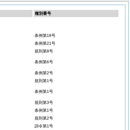
種別番号
条例第18号
条例第21号
規則第8号
条例第6号
条例第2号
規則第1号
条例第1号
規則第3号
条例第1号
規則第2号
訓令第1号