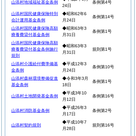
山添村地域福祉基金条例
条例第4号
24日
山添村国民健康保険特別
◆昭和62年6
条例第14号
会計運用基金条例
月24日
山添村国民健康保険高額
◆昭和63年3
条例第1号
療養費貸付基金条例
月31日
山添村国民健康保険高額
◆昭和63年3
療養費貸付基金条例施行
規則第1号
月31日
規則
山添村介護給付費準備基
◆平成12年3
条例第10号
金条例
月24日
山添村森林環境整備促進
◆令和3年3月
条例第1号
基金条例
18日
◆平成3年10
山添村土地開発基金条例
条例第16号
月12日
◆平成26年3
山添村消防基金条例
条例第2号
月17日
◆平成10年7
山添村契約規則
規則第16号
月28日