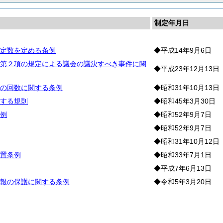
制定年月日
定数を定める条例
◆平成14年9月6日
第２項の規定による議会の議決すべき事件に関
◆平成23年12月13日
の回数に関する条例
◆昭和31年10月13日
する規則
◆昭和45年3月30日
例
◆昭和52年9月7日
◆昭和52年9月7日
◆昭和31年10月12日
置条例
◆昭和33年7月1日
◆平成7年6月13日
報の保護に関する条例
◆令和5年3月20日