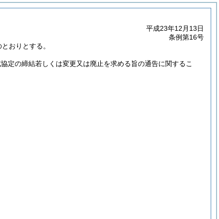
平成23年12月13日
条例第16号
のとおりとする。
成協定の締結若しくは変更又は廃止を求める旨の通告に関するこ