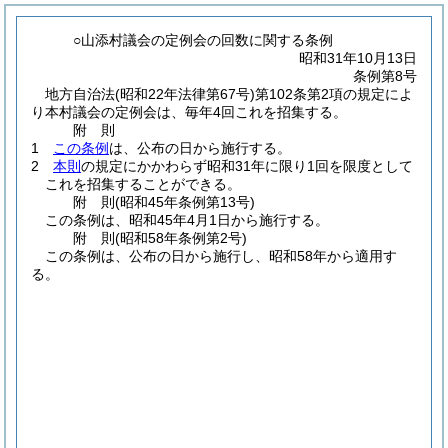
○山添村議会の定例会の回数に関する条例
昭和31年10月13日
条例第8号
地方自治法
(昭和22年法律第67号)
第102条第2項の規定によ
り本村議会の定例会は、毎年4回これを招集する。
附
則
1
この条例
は、公布の日から施行する。
2
本則
の規定にかかわらず昭和31年に限り1回を限度として
これを招集することができる。
附
則
(昭和45年
条例第13号)
この条例は、昭和45年4月1日から施行する。
附
則
(昭和58年
条例第2号)
この条例は、公布の日から施行し、昭和58年から適用す
る。