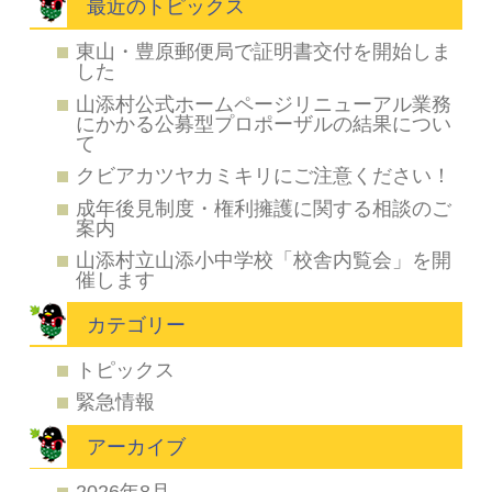
最近のトピックス
東山・豊原郵便局で証明書交付を開始しま
した
山添村公式ホームページリニューアル業務
にかかる公募型プロポーザルの結果につい
て
クビアカツヤカミキリにご注意ください！
成年後見制度・権利擁護に関する相談のご
案内
山添村立山添小中学校「校舎内覧会」を開
催します
カテゴリー
トピックス
緊急情報
アーカイブ
2026年8月