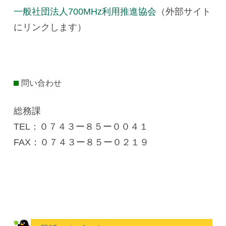
一般社団法人700MHz利用推進協会
（外部サイト
にリンクします）
問い合わせ
総務課
TEL：０７４３ー８５ー００４１
FAX：０７４３ー８５ー０２１９