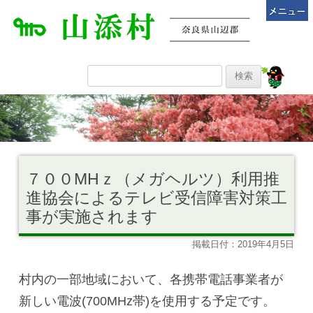
７００MHｚ（メガヘルツ）利用推
進協会によるテレビ受信障害対策工
事が実施されます
掲載日付：2019年4月5日
村内の一部地域において、各携帯電話事業者が
新しい電波(700MHz帯)を使用する予定です。