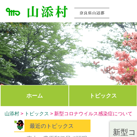
ホーム
トピックス
山添村
>
トピックス
>
新型コロナウイルス感染症について
最近のトピックス
新型コ