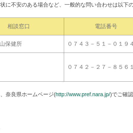
症状に不安のある場合など、一般的な問い合わせは以下
相談窓口
電話番号
山保健所
０７４３－５１－０１９
０７４２－２７－８５６
、奈良県ホームページ(
http://www.pref.nara.jp/
)でご確
せ