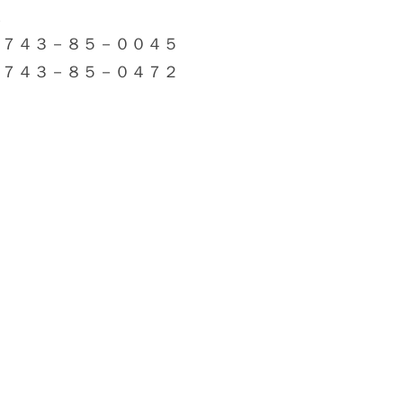
課
０７４３－８５－００４５
０７４３－８５－０４７２