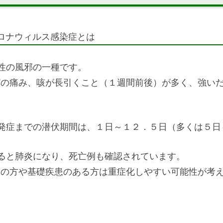
ロナウィルス感染症とは
性の風邪の一種です。
どの痛み、咳が長引くこと（１週間前後）が多く、強い
ら発症までの潜伏期間は、１日～１２．５日（多くは５日
ると肺炎になり、死亡例も確認されています。
齢の方や基礎疾患のある方は重症化しやすい可能性が考