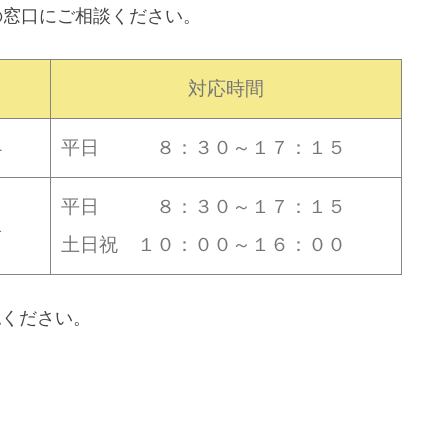
の窓口にご相談ください。
対応時間
４
平日 ８：３０～１７：１５
平日 ８：３０～１７：１５
１
土日祝 １０：００～１６：００
認ください。