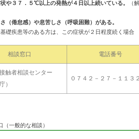
症状や３７．５℃以上の発熱が４日以上続いている。
（
るさ（倦怠感）や息苦しさ（呼吸困難）がある。
や基礎疾患等のある方は、この症状が２日程度続く場合
相談窓口
電話番号
接触者相談センター
０７４２－２７－１１３
庁）
口（一般的な相談）