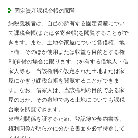
固定資産課税台帳の閲覧
納税義務者は、自己の所有する固定資産につい
て課税台帳(または名寄台帳)を閲覧することがで
きます。また、土地や家屋について賃借権、地
上権、そのほか使用または収益を目的とする権
利(有償の場合に限ります。)を有する借地人・借
家人等も、当該権利の設定された土地または家
屋にかぎり課税台帳を閲覧することができま
す。なお、借家人は、当該権利の目的である家
屋のほか、その敷地である土地についても課税
台帳を閲覧できます。
※権利関係を証するため、登記簿や契約書等、
権利関係が明らかに分かる書面を必ず持参して
ください。