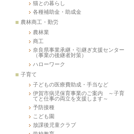
猫との暮らし
各種補助金・助成金
農林商工・勤労
農林業
商工
奈良県事業承継・引継ぎ支援センター
（事業の後継者対策）
ハローワーク
子育て
子どもの医療費助成・手当など
伊賀市病児保育事業のご案内 ～子育
てと仕事の両立を支援します～
予防接種
こども園
放課後児童クラブ
学校教育