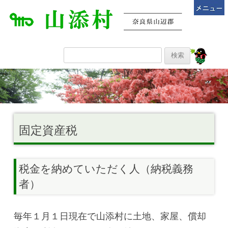
固定資産税
税金を納めていただく人（納税義務
者）
毎年１月１日現在で山添村に土地、家屋、償却