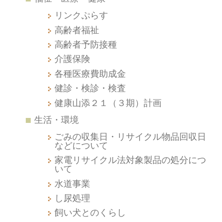
リンクぷらす
高齢者福祉
高齢者予防接種
介護保険
各種医療費助成金
健診・検診・検査
健康山添２１（３期）計画
生活・環境
ごみの収集日・リサイクル物品回収日
などについて
家電リサイクル法対象製品の処分につ
いて
水道事業
し尿処理
飼い犬とのくらし