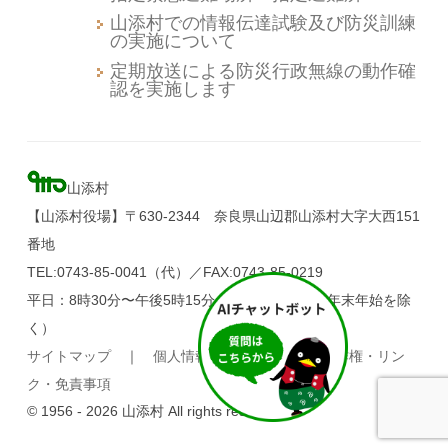
山添村での情報伝達試験及び防災訓練
の実施について
定期放送による防災行政無線の動作確
認を実施します
山添村
【山添村役場】〒630-2344 奈良県山辺郡山添村大字大西151
番地
TEL:0743-85-0041（代）／FAX:0743-85-0219
平日：8時30分〜午後5時15分（土・日・祝日、年末年始を除
く）
サイトマップ
｜
個人情報の取り扱い
｜
著作権・リン
ク・免責事項
© 1956 - 2026 山添村 All rights reserved.