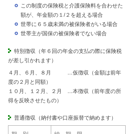
この制度の保険税と介護保険料を合わせた
額が、年金額の１/２を超える場合
世帯に６５歳未満の被保険者がいる場合
世帯主が国保の被保険者でない場合
特別徴収（年６回の年金の支払の際に保険税
が差し引かれます）
４月、６月、８月 …仮徴収（金額は前年
度の２月と同額）
１０月、１２月、２月 …本徴収（前年度の所
得を反映させたもの）
普通徴収（納付書や口座振替で納めます）