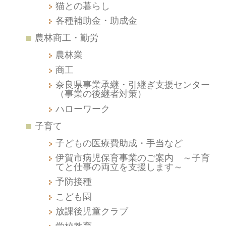
猫との暮らし
各種補助金・助成金
農林商工・勤労
農林業
商工
奈良県事業承継・引継ぎ支援センター
（事業の後継者対策）
ハローワーク
子育て
子どもの医療費助成・手当など
伊賀市病児保育事業のご案内 ～子育
てと仕事の両立を支援します～
予防接種
こども園
放課後児童クラブ