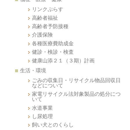
リンクぷらす
高齢者福祉
高齢者予防接種
介護保険
各種医療費助成金
健診・検診・検査
健康山添２１（３期）計画
生活・環境
ごみの収集日・リサイクル物品回収日
などについて
家電リサイクル法対象製品の処分につ
いて
水道事業
し尿処理
飼い犬とのくらし