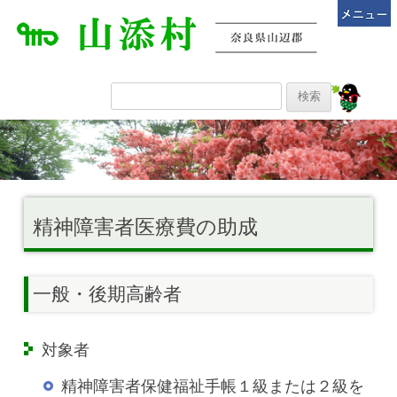
精神障害者医療費の助成
一般・後期高齢者
対象者
精神障害者保健福祉手帳１級または２級を