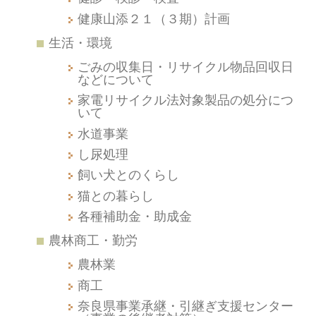
健康山添２１（３期）計画
生活・環境
ごみの収集日・リサイクル物品回収日
などについて
家電リサイクル法対象製品の処分につ
いて
水道事業
し尿処理
飼い犬とのくらし
猫との暮らし
各種補助金・助成金
農林商工・勤労
農林業
商工
奈良県事業承継・引継ぎ支援センター