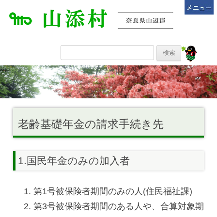
老齢基礎年金の請求手続き先
1.国民年金のみの加入者
第1号被保険者期間のみの人(住民福祉課)
第3号被保険者期間のある人や、合算対象期