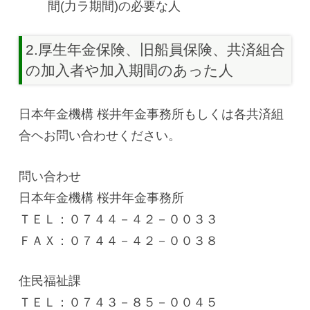
間(力ラ期間)の必要な人
2.厚生年金保険、旧船員保険、共済組合
の加入者や加入期間のあった人
日本年金機構 桜井年金事務所もしくは各共済組
合ヘお問い合わせください。
問い合わせ
日本年金機構 桜井年金事務所
ＴＥＬ：０７４４－４２－００３３
ＦＡＸ：０７４４－４２－００３８
住民福祉課
ＴＥＬ：０７４３－８５－００４５