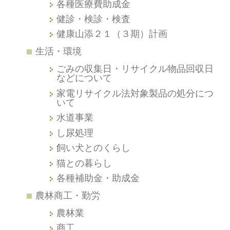
各種医療費助成金
健診・検診・検査
健康山添２１（３期）計画
生活・環境
ごみの収集日・リサイクル物品回収日
などについて
家電リサイクル法対象製品の処分につ
いて
水道事業
し尿処理
飼い犬とのくらし
猫との暮らし
各種補助金・助成金
農林商工・勤労
農林業
商工