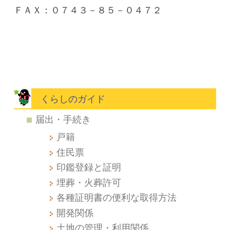
ＦＡＸ：０７４３－８５－０４７２
くらしのガイド
届出・手続き
戸籍
住民票
印鑑登録と証明
埋葬・火葬許可
各種証明書の便利な取得方法
開発関係
土地の管理・利用関係