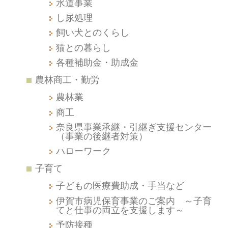
水道事業
し尿処理
飼い犬とのくらし
猫との暮らし
各種補助金・助成金
農林商工・勤労
農林業
商工
奈良県事業承継・引継ぎ支援センター
（事業の後継者対策）
ハローワーク
子育て
子どもの医療費助成・手当など
伊賀市病児保育事業のご案内 ～子育
てと仕事の両立を支援します～
予防接種