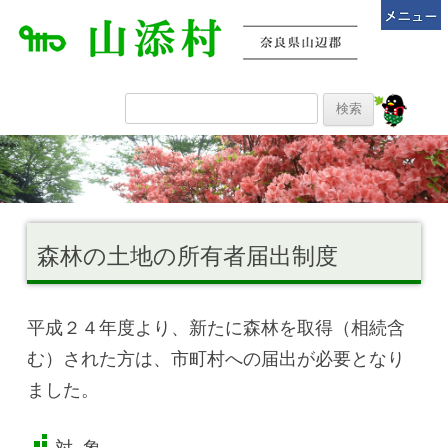
森林の土地の所有者届出制度
平成２４年度より、新たに森林を取得（相続含
む）された方は、市町村への届出が必要となり
ました。
対 象