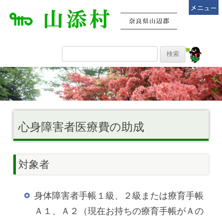
心身障害者医療費の助成
対象者
身体障害者手帳１級、２級または療育手帳
Ａ１、Ａ２（現在お持ちの療育手帳がＡの