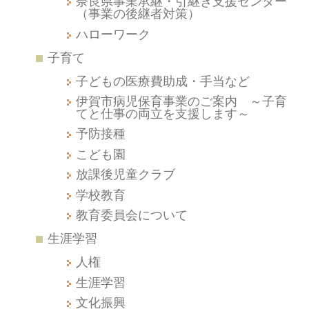
奈良県事業承継・引継ぎ支援センター
（事業の後継者対策）
ハローワーク
子育て
子どもの医療費助成・手当など
伊賀市病児保育事業のご案内 ～子育
てと仕事の両立を支援します～
予防接種
こども園
放課後児童クラブ
学校教育
教育委員会について
生涯学習
人権
生涯学習
文化振興