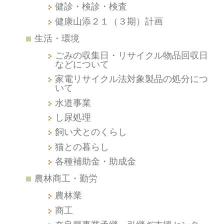
健診・検診・検査
健康山添２１（３期）計画
生活・環境
ごみの収集日・リサイクル物品回収日
などについて
家電リサイクル法対象製品の処分につ
いて
水道事業
し尿処理
飼い犬とのくらし
猫との暮らし
各種補助金・助成金
農林商工・勤労
農林業
商工