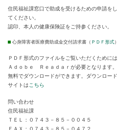
住民福祉課窓口で助成を受けるための申請をし
てください。
認印、本人の健康保険証をご持参ください。
心身障害者医療費助成金交付請求書（
ＰＤＦ形式
）
ＰＤＦ形式のファイルをご覧いただくためには
Ａｄｏｂｅ Ｒｅａｄａｒが必要となります。
無料でダウンロードができます。ダウンロード
サイトは
こちら
問い合わせ
住民福祉課
ＴＥＬ：０７４３－８５－００４５
ＦＡＸ：０７４３－８５－０４７２