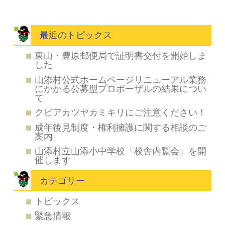
最近のトピックス
東山・豊原郵便局で証明書交付を開始しま
した
山添村公式ホームページリニューアル業務
にかかる公募型プロポーザルの結果につい
て
クビアカツヤカミキリにご注意ください！
成年後見制度・権利擁護に関する相談のご
案内
山添村立山添小中学校「校舎内覧会」を開
催します
カテゴリー
トピックス
緊急情報