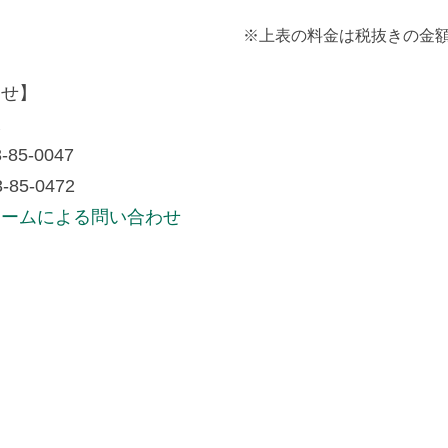
※上表の料金は税抜きの金
わせ】
課
-85-0047
-85-0472
ォームによる問い合わせ