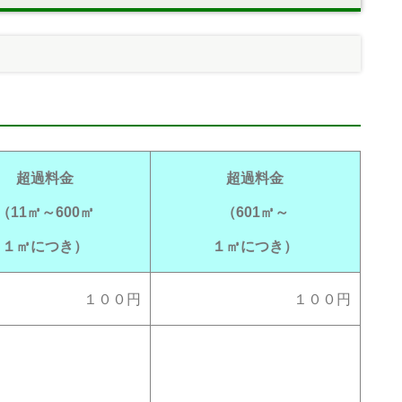
超過料金
超過料金
（11㎥～600㎥
（601㎥～
１㎥につき）
１㎥につき）
１００円
１００円