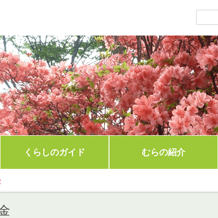
くらしのガイド
むらの紹介
金
金