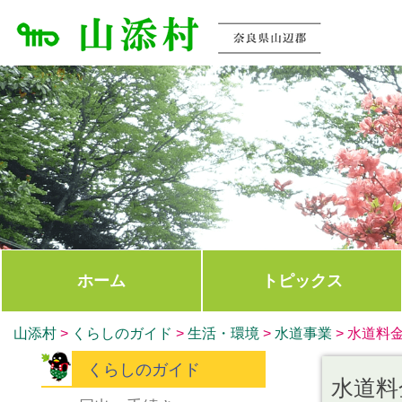
ホーム
トピックス
山添村
>
くらしのガイド
>
生活・環境
>
水道事業
>
水道料
くらしのガイド
水道料