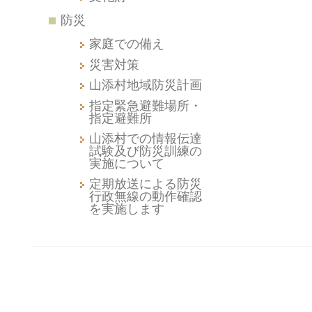
防災
家庭での備え
災害対策
山添村地域防災計画
指定緊急避難場所・
指定避難所
山添村での情報伝達
試験及び防災訓練の
実施について
定期放送による防災
行政無線の動作確認
を実施します