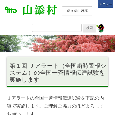
第１回 Ｊアラート（全国瞬時警報シ
ステム）の全国一斉情報伝達試験を
実施します
Ｊアラートの全国一斉情報伝達試験を下記の内
容で実施します。ご理解ご協力のほどよろしく
お願いします。