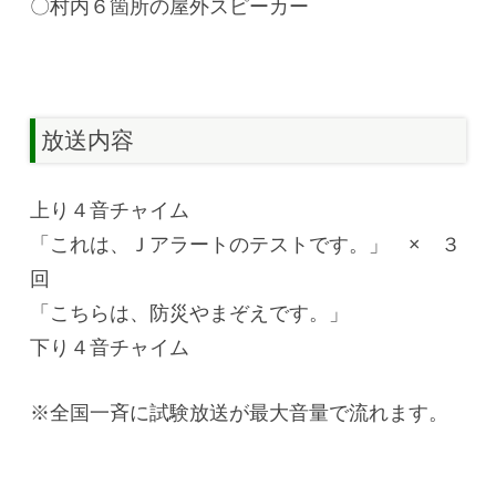
〇村内６箇所の屋外スピーカー
放送内容
上り４音チャイム
「これは、Ｊアラートのテストです。」 × ３
回
「こちらは、防災やまぞえです。」
下り４音チャイム
※全国一斉に試験放送が最大音量で流れます。