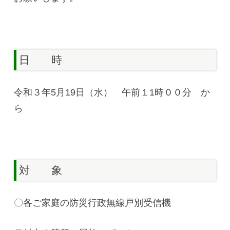
日 時
令和３年5月19日（水） 午前１1時００分 か
ら
対 象
〇各ご家庭の防災行政無線戸別受信機