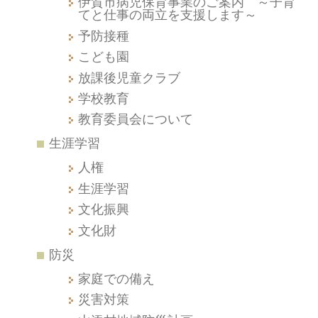
伊賀市病児保育事業のご案内 ～子育
てと仕事の両立を支援します～
予防接種
こども園
放課後児童クラブ
学校教育
教育委員会について
生涯学習
人権
生涯学習
文化振興
文化財
防災
家庭での備え
災害対策