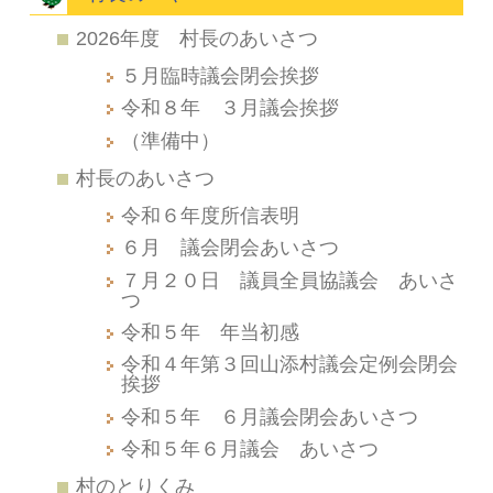
2026年度 村長のあいさつ
５月臨時議会閉会挨拶
令和８年 ３月議会挨拶
（準備中）
村長のあいさつ
令和６年度所信表明
６月 議会閉会あいさつ
７月２０日 議員全員協議会 あいさ
つ
令和５年 年当初感
令和４年第３回山添村議会定例会閉会
挨拶
令和５年 ６月議会閉会あいさつ
令和５年６月議会 あいさつ
村のとりくみ