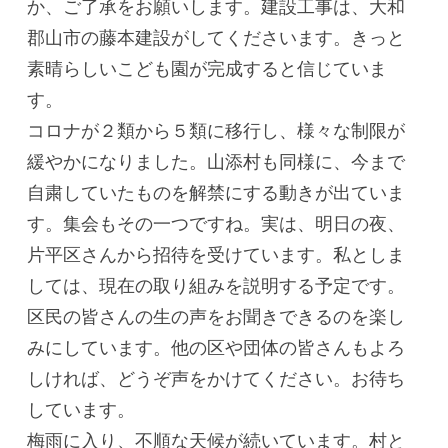
か、ご了承をお願いします。建設工事は、大和
郡山市の藤本建設がしてくださいます。きっと
素晴らしいこども園が完成すると信じていま
す。
コロナが２類から５類に移行し、様々な制限が
緩やかになりました。山添村も同様に、今まで
自粛していたものを解禁にする動きが出ていま
す。集会もその一つですね。実は、明日の夜、
片平区さんから招待を受けています。私としま
しては、現在の取り組みを説明する予定です。
区民の皆さんの生の声をお聞きできるのを楽し
みにしています。他の区や団体の皆さんもよろ
しければ、どうぞ声をかけてください。お待ち
しています。
梅雨に入り、不順な天候が続いています。村と