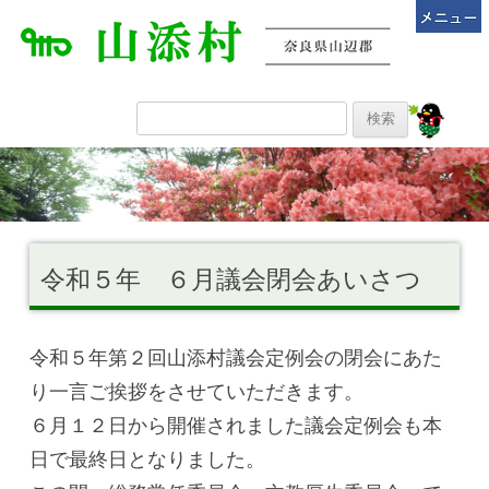
令和５年 ６月議会閉会あいさつ
令和５年第２回山添村議会定例会の閉会にあた
り一言ご挨拶をさせていただきます。
６月１２日から開催されました議会定例会も本
日で最終日となりました。