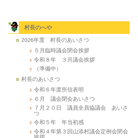
村長のへや
2026年度 村長のあいさつ
５月臨時議会閉会挨拶
令和８年 ３月議会挨拶
（準備中）
村長のあいさつ
令和６年度所信表明
６月 議会閉会あいさつ
７月２０日 議員全員協議会 あいさ
つ
令和５年 年当初感
令和４年第３回山添村議会定例会閉会
挨拶