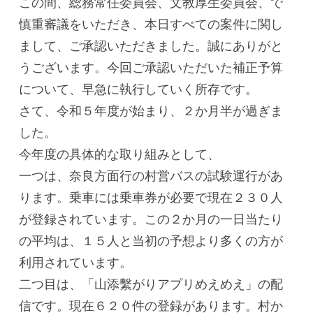
この間、総務常任委員会、文教厚生委員会、で
慎重審議をいただき、本日すべての案件に関し
まして、ご承認いただきました。誠にありがと
うございます。今回ご承認いただいた補正予算
について、早急に執行していく所存です。
さて、令和５年度が始まり、２か月半が過ぎま
した。
今年度の具体的な取り組みとして、
一つは、奈良方面行の村営バスの試験運行があ
ります。乗車には乗車券が必要で現在２３０人
が登録されています。この２か月の一日当たり
の平均は、１５人と当初の予想より多くの方が
利用されています。
二つ目は、「山添繫がりアプリめえめえ」の配
信です。現在６２０件の登録があります。村か