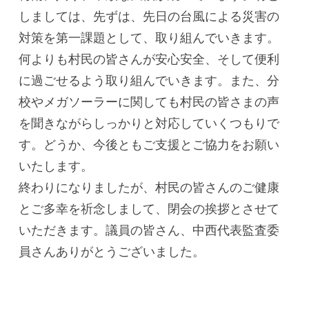
しましては、先ずは、先日の台風による災害の
対策を第一課題として、取り組んでいきます。
何よりも村民の皆さんが安心安全、そして便利
に過ごせるよう取り組んでいきます。また、分
校やメガソーラーに関しても村民の皆さまの声
を聞きながらしっかりと対応していくつもりで
す。どうか、今後ともご支援とご協力をお願い
いたします。
終わりになりましたが、村民の皆さんのご健康
とご多幸を祈念しまして、閉会の挨拶とさせて
いただきます。議員の皆さん、中西代表監査委
員さんありがとうございました。