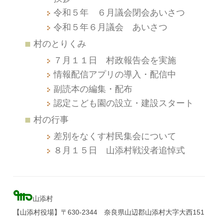
令和５年 ６月議会閉会あいさつ
令和５年６月議会 あいさつ
村のとりくみ
７月１１日 村政報告会を実施
情報配信アプリの導入・配信中
副読本の編集・配布
認定こども園の設立・建設スタート
村の行事
差別をなくす村民集会について
８月１５日 山添村戦没者追悼式
山添村
【山添村役場】〒630-2344 奈良県山辺郡山添村大字大西151