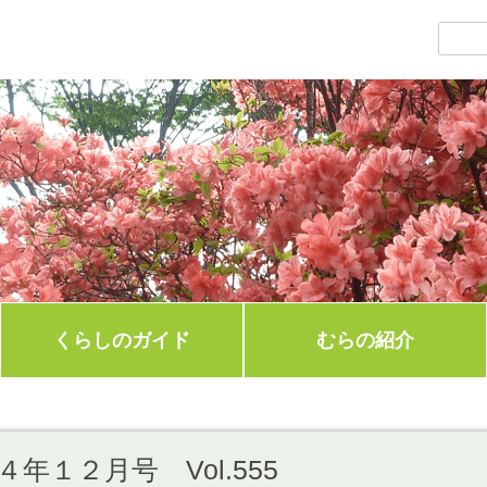
くらしのガイド
むらの紹介
年１２月号 Vol.555