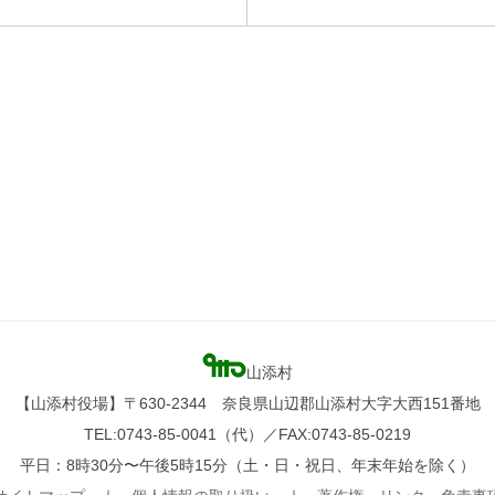
山添村
【山添村役場】〒630-2344 奈良県山辺郡山添村大字大西151番地
TEL:0743-85-0041（代）／FAX:0743-85-0219
平日：8時30分〜午後5時15分（土・日・祝日、年末年始を除く）