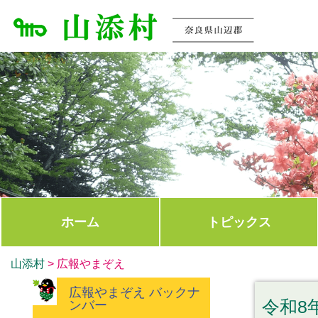
ホーム
トピックス
山添村
>
広報やまぞえ
広報やまぞえ バックナ
令和8年
ンバー