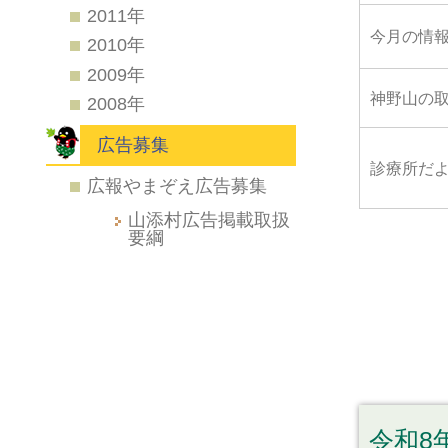
2011年
今月の情
2010年
2009年
神野山の
2008年
広告募集
診療所だ
広報やまぞえ広告募集
山添村広告掲載取扱
要綱
令和8年