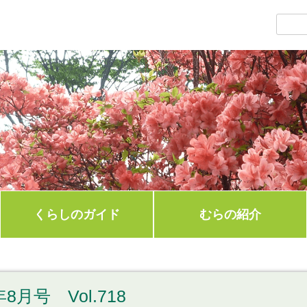
くらしのガイド
むらの紹介
8月号 Vol.718