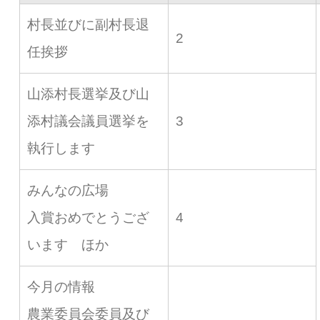
村長並びに副村長退
2
任挨拶
山添村長選挙及び山
添村議会議員選挙を
3
執行します
みんなの広場
入賞おめでとうござ
4
います ほか
今月の情報
農業委員会委員及び