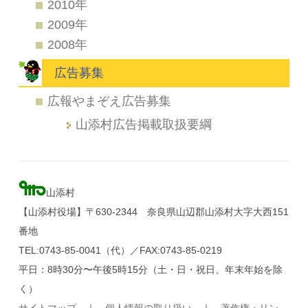
2010年
2009年
2008年
広告募集
広報やまぞえ広告募集
山添村広告掲載取扱要綱
山添村
【山添村役場】〒630-2344 奈良県山辺郡山添村大字大西151
番地
TEL:0743-85-0041（代）／FAX:0743-85-0219
平日：8時30分〜午後5時15分（土・日・祝日、年末年始を除
く）