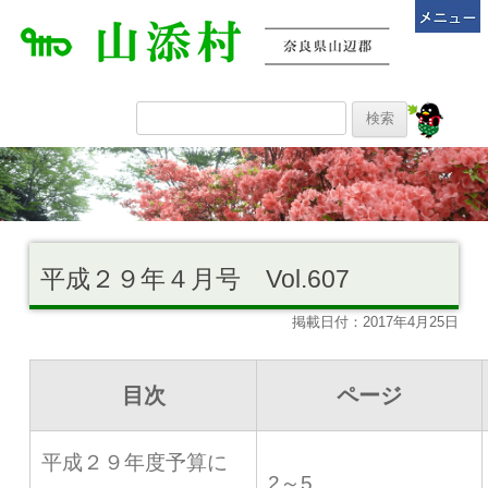
平成２９年４月号 Vol.607
掲載日付：2017年4月25日
目次
ページ
平成２９年度予算に
2～5