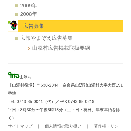
2009年
2008年
広告募集
広報やまぞえ広告募集
山添村広告掲載取扱要綱
山添村
【山添村役場】〒630-2344 奈良県山辺郡山添村大字大西151
番地
TEL:0743-85-0041（代）／FAX:0743-85-0219
平日：8時30分〜午後5時15分（土・日・祝日、年末年始を除
く）
サイトマップ
｜
個人情報の取り扱い
｜
著作権・リン