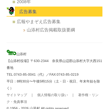
2008年
広告募集
広報やまぞえ広告募集
山添村広告掲載取扱要綱
山添村
【山添村役場】〒630-2344 奈良県山辺郡山添村大字大西151
番地
TEL:0743-85-0041（代）／FAX:0743-85-0219
平日：8時30分〜午後5時15分（土・日・祝日、年末年始を除
く）
サイトマップ
｜
個人情報の取り扱い
｜
著作権・リン
ク・免責事項
© 1956 - 2026 山添村 All rights reserved.