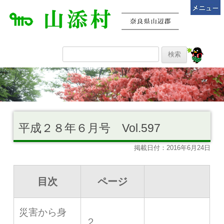
平成２８年６月号 Vol.597
掲載日付：2016年6月24日
目次
ページ
災害から身
２