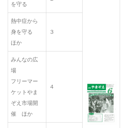
を守る
熱中症から
身を守る
３
ほか
みんなの広
場
フリーマー
４
ケットやま
ぞえ市場開
催 ほか