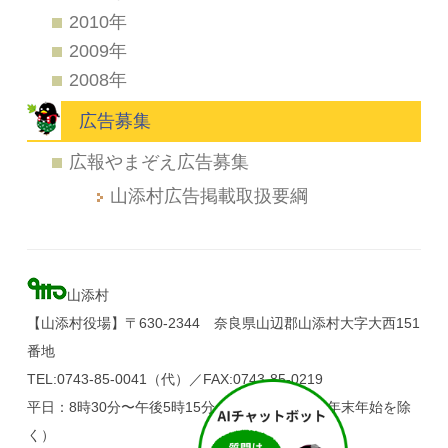
2010年
2009年
2008年
広告募集
広報やまぞえ広告募集
山添村広告掲載取扱要綱
山添村
【山添村役場】〒630-2344 奈良県山辺郡山添村大字大西151
番地
TEL:0743-85-0041（代）／FAX:0743-85-0219
平日：8時30分〜午後5時15分（土・日・祝日、年末年始を除
く）