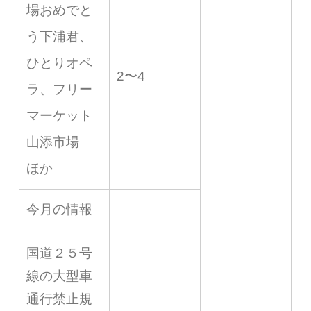
場おめでと
う下浦君、
ひとりオペ
2〜4
ラ、フリー
マーケット
山添市場
ほか
今月の情報
国道２５号
線の大型車
通行禁止規