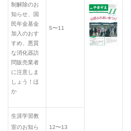
制解除のお
知らせ、国
民年金基金
5〜11
加入のおす
すめ、悪質
な消化器訪
問販売業者
に注意しま
しょう！ほ
か
生涯学習教
室のお知ら
12〜13