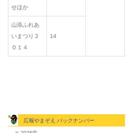
せほか
山添ふれあ
いまつり２
14
０１４
広報やまぞえ バックナンバー
2026年