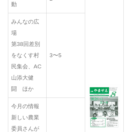
動
みんなの広
場
第38回差別
をなくす村
3〜5
民集会、AC
山添大健
闘 ほか
今月の情報
新しい農業
委員さんが