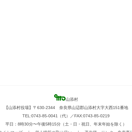
山添村
【山添村役場】〒630-2344 奈良県山辺郡山添村大字大西151番地
TEL:0743-85-0041（代）／FAX:0743-85-0219
平日：8時30分〜午後5時15分（土・日・祝日、年末年始を除く）