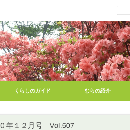
くらしのガイド
むらの紹介
年１２月号 Vol.507