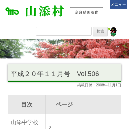
平成２０年１１月号 Vol.506
掲載日付：2008年11月1日
目次
ページ
山添中学校
2