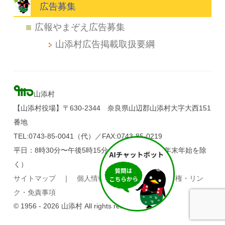
広告募集
広報やまぞえ広告募集
山添村広告掲載取扱要綱
山添村
【山添村役場】〒630-2344 奈良県山辺郡山添村大字大西151
番地
TEL:0743-85-0041（代）／FAX:0743-85-0219
平日：8時30分〜午後5時15分（土・日・祝日、年末年始を除
く）
サイトマップ
｜
個人情報の取り扱い
｜
著作権・リン
ク・免責事項
© 1956 - 2026 山添村 All rights reserved.