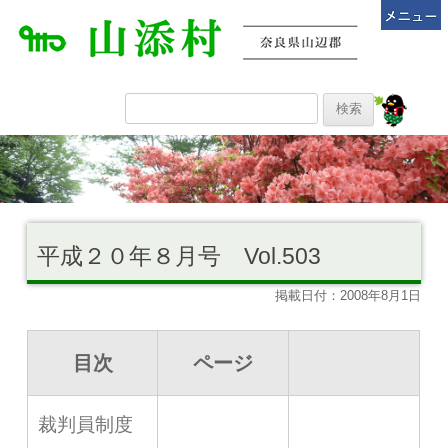
平成２０年８月号 Vol.503
掲載日付：2008年8月1日
目次
ページ
裁判員制度