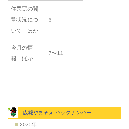
住民票の閲
覧状況につ
6
いて ほか
今月の情
7〜11
報 ほか
広報やまぞえ バックナンバー
2026年