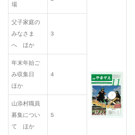
場
父子家庭の
みなさま
3
へ ほか
年末年始ご
み収集日
4
ほか
山添村職員
募集につい
5
て ほか