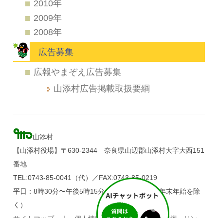
2010年
2009年
2008年
広告募集
広報やまぞえ広告募集
山添村広告掲載取扱要綱
山添村
【山添村役場】〒630-2344 奈良県山辺郡山添村大字大西151
番地
TEL:0743-85-0041（代）／FAX:0743-85-0219
平日：8時30分〜午後5時15分（土・日・祝日、年末年始を除
く）