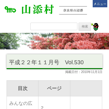
平成２２年１１月号 Vol.530
掲載日付：2010年11月1日
目次
ページ
みんなの広
2