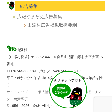
広告募集
広報やまぞえ広告募集
山添村広告掲載取扱要綱
山添村
【山添村役場】〒630-2344 奈良県山辺郡山添村大字大西151
番地
TEL:0743-85-0041（代）／FAX:0743-85-0219
平日：8時30分〜午後5時15分（土・日・祝日、年末年始を除
く）
サイトマップ
｜
個人情報の取り扱い
｜
著作権・リン
ク・免責事項
© 1956 - 2026 山添村 All rights reserved.