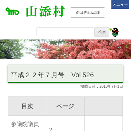
平成２２年７月号 Vol.526
掲載日付：2010年7月1日
目次
ページ
参議院議員
2