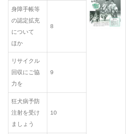
身障手帳等
の認定拡充
8
について
ほか
リサイクル
回収にご協
9
力を
狂犬病予防
注射を受け
10
ましょう