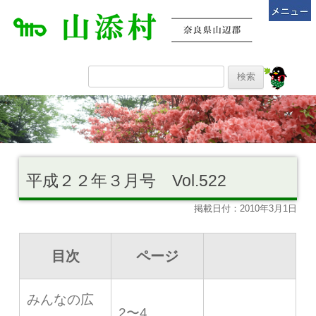
平成２２年３月号 Vol.522
掲載日付：2010年3月1日
目次
ページ
みんなの広
2〜4