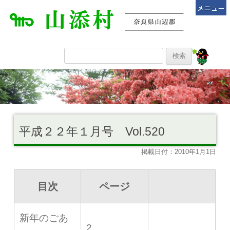
平成２２年１月号 Vol.520
掲載日付：2010年1月1日
目次
ページ
新年のごあ
2