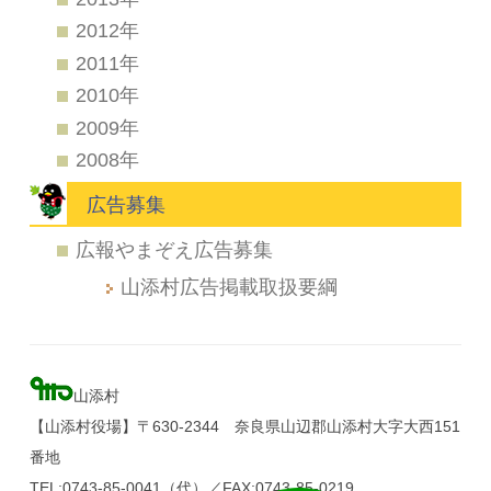
2012年
2011年
2010年
2009年
2008年
広告募集
広報やまぞえ広告募集
山添村広告掲載取扱要綱
山添村
【山添村役場】〒630-2344 奈良県山辺郡山添村大字大西151
番地
TEL:0743-85-0041（代）／FAX:0743-85-0219