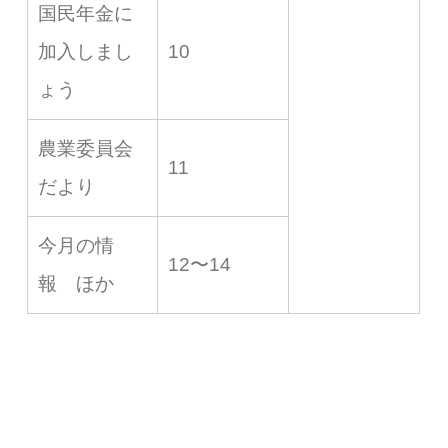
国民年金に
加入しまし
10
ょう
農業委員会
11
だより
今月の情
12〜14
報 ほか