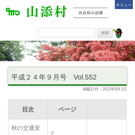
平成２４年９月号 Vol.552
掲載日付：2012年9月1日
目次
ページ
秋の交通安
2