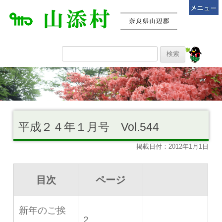
平成２４年１月号 Vol.544
掲載日付：2012年1月1日
目次
ページ
新年のご挨
2