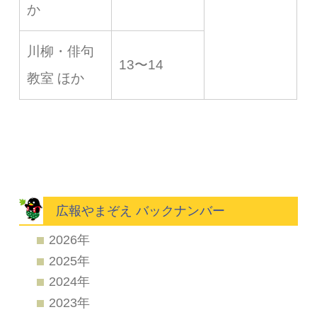
か
川柳・俳句
13〜14
教室 ほか
広報やまぞえ バックナンバー
2026年
2025年
2024年
2023年