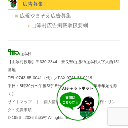
広告募集
広報やまぞえ広告募集
山添村広告掲載取扱要綱
山添村
【山添村役場】〒630-2344 奈良県山辺郡山添村大字大西151
番地
TEL:0743-85-0041（代）／FAX:0743-85-0219
平日：8時30分〜午後5時15分（土・日・祝日、年末年始を除
く）
サイトマップ
｜
個人情報の取り扱い
｜
著作権・リン
ク・免責事項
© 1956 - 2026 山添村 All rights reserved.