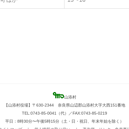
山添村
【山添村役場】〒630-2344 奈良県山辺郡山添村大字大西151番地
TEL:0743-85-0041（代）／FAX:0743-85-0219
平日：8時30分〜午後5時15分（土・日・祝日、年末年始を除く）