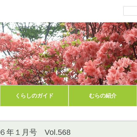
くらしのガイド
むらの紹介
年１月号 Vol.568