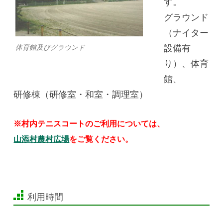
す。
グラウンド
（ナイター
設備有
体育館及びグラウンド
り）、体育
館、
研修棟（研修室・和室・調理室）
※村内テニスコートのご利用については、
山添村農村広場
をご覧ください。
利用時間