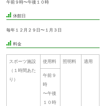
午前９時〜午後１０時
休館日
毎年１２月２９日〜１月３日
料金
スポーツ施設
使用料
照明料
適用
（１時間あた
午前９
り）
時
〜午後
１０時