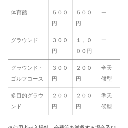
体育館
５００
５００
ー
円
円
グラウンド
３００
１，０
ー
円
００円
グラウンド・
３００
２００
全天
ゴルフコース
円
円
候型
多目的グラウ
２００
２００
準天
ンド
円
円
候型
※使用者が入場料、会費等を徴収する場合及び