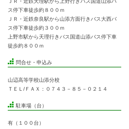
ＪＲ・近鉄天理駅から上野行きバス国道山添バ
ス停下車徒歩約８００ｍ
ＪＲ・近鉄奈良駅から山添方面行きバス大西バ
ス停下車徒歩約３００ｍ
上野市駅から天理行きバス国道山添バス停下車
徒歩約８００ｍ
問合せ・申込み
山辺高等学校山添分校
ＴＥＬ/ＦＡＸ：０７４３－８５－０２１４
駐車場（台）
有（１００台）