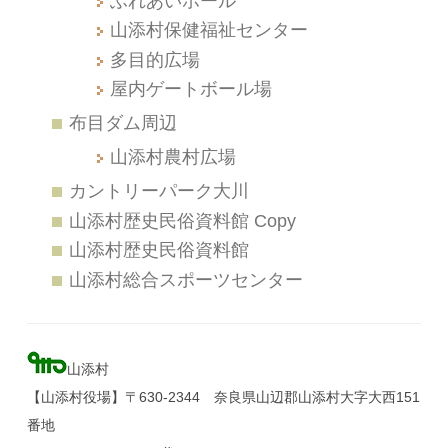
ふれあいホール
山添村保健福祉センター
多目的広場
屋内ゲートボール場
布目ダム周辺
山添村農村広場
カントリーパーク大川
山添村歴史民俗資料館 Copy
山添村歴史民俗資料館
山添村総合スポーツセンター
山添村
【山添村役場】〒630-2344 奈良県山辺郡山添村大字大西151
番地