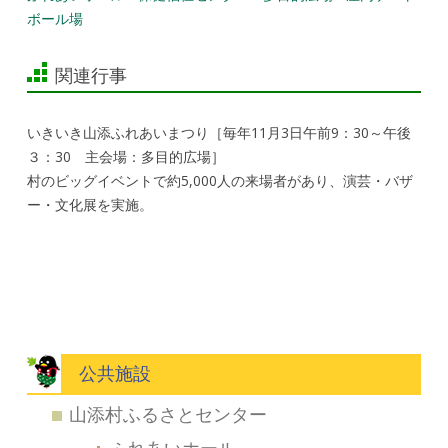
ボール場
関連行事
いきいき山添ふれあいまつり［毎年11月3日午前9：30～午後
３：30 主会場：多目的広場］
村のビッグイベントで約5,000人の来場者があり、演芸・バザ
ー・文化展を実施。
公共施設
山添村ふるさとセンター