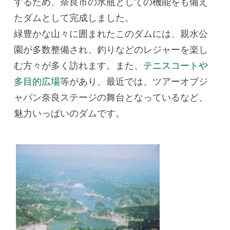
するため、奈良市の水瓶としての機能をも備え
たダムとして完成しました。
緑豊かな山々に囲まれたこのダムには、親水公
園が多数整備され、釣りなどのレジャーを楽し
む方々が多く訪れます。また、
テニスコートや
多目的広場
等があり、最近では、ツアーオブジ
ャパン奈良ステージの舞台となっているなど、
魅力いっぱいのダムです。