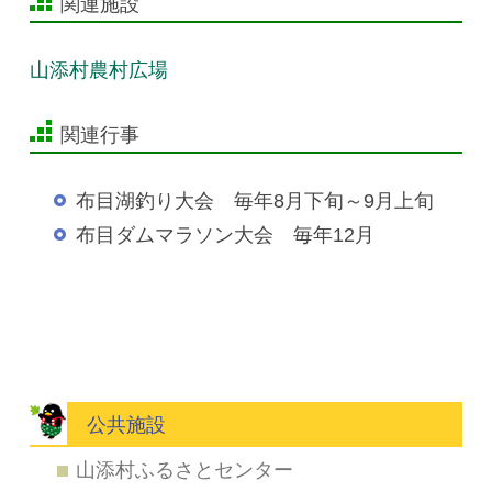
関連施設
山添村農村広場
関連行事
布目湖釣り大会 毎年8月下旬～9月上旬
布目ダムマラソン大会 毎年12月
公共施設
山添村ふるさとセンター