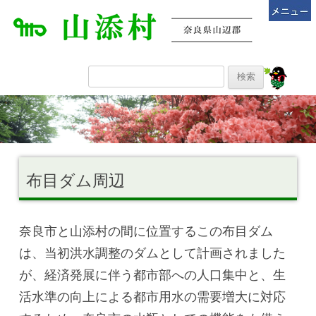
布目ダム周辺
奈良市と山添村の間に位置するこの布目ダム
は、当初洪水調整のダムとして計画されました
が、経済発展に伴う都市部への人口集中と、生
活水準の向上による都市用水の需要増大に対応