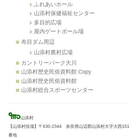
ふれあいホール
山添村保健福祉センター
多目的広場
屋内ゲートボール場
布目ダム周辺
山添村農村広場
カントリーパーク大川
山添村歴史民俗資料館 Copy
山添村歴史民俗資料館
山添村総合スポーツセンター
山添村
【山添村役場】〒630-2344 奈良県山辺郡山添村大字大西151
番地