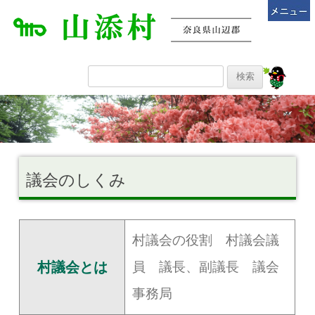
議会のしくみ
村議会の役割 村議会議
村議会とは
員 議長、副議長 議会
事務局