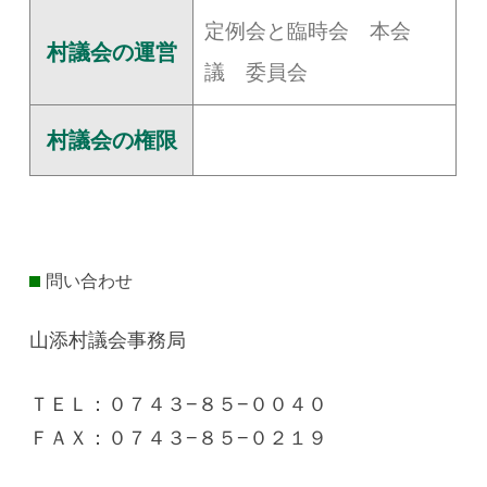
定例会と臨時会 本会
村議会の運営
議 委員会
村議会の権限
問い合わせ
山添村議会事務局
ＴＥＬ：０７４３−８５−００４０
ＦＡＸ：０７４３−８５−０２１９