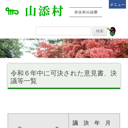
令和６年中に可決された意見書、決
議等一覧
議 決 年 月