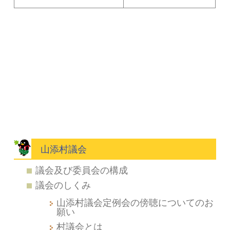
山添村議会
議会及び委員会の構成
議会のしくみ
山添村議会定例会の傍聴についてのお
願い
村議会とは