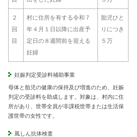
２
村に住所を有する令和７
胎児ひと
回
年４月１日以降に出産予
りにつき
目
定日の８週間前を迎える
５万
妊婦
妊娠判定受診料補助事業
母体と胎児の健康の保持及び増進のため、妊娠
判定の受診料を助成します。対象は、村内に住
所があり、世帯全員が非課税世帯または生活保
護世帯の女性です。
風しん抗体検査