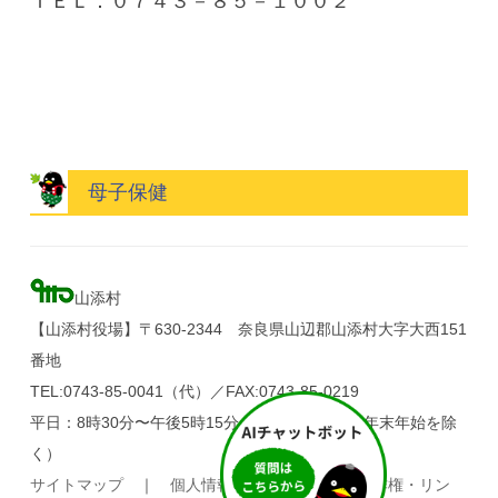
ＴＥＬ：０７４３－８５－１００２
母子保健
山添村
【山添村役場】〒630-2344 奈良県山辺郡山添村大字大西151
番地
TEL:0743-85-0041（代）／FAX:0743-85-0219
平日：8時30分〜午後5時15分（土・日・祝日、年末年始を除
く）
サイトマップ
｜
個人情報の取り扱い
｜
著作権・リン