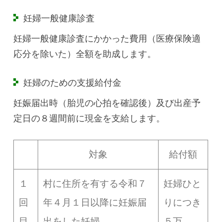
妊婦一般健康診査
妊婦一般健康診査にかかった費用（医療保険適
応分を除いた）全額を助成します。
妊婦のための支援給付金
妊娠届出時（胎児の心拍を確認後）及び出産予
定日の８週間前に現金を支給します。
対象
給付額
１
村に住所を有する令和７
妊婦ひと
回
年４月１日以降に妊娠届
りにつき
目
出をした妊婦
５万